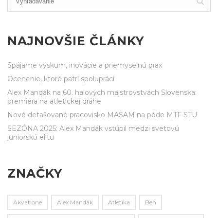
NAJNOVŠIE ČLÁNKY
Spájame výskum, inovácie a priemyselnú prax
Ocenenie, ktoré patrí spolupráci
Alex Mandák na 60. halových majstrovstvách Slovenska:
premiéra na atletickej dráhe
Nové detašované pracovisko MASAM na pôde MTF STU
SEZÓNA 2025: Alex Mandák vstúpil medzi svetovú
juniorskú elitu
ZNAČKY
Akvatlone
Alex Mandák
Atletika
Beh