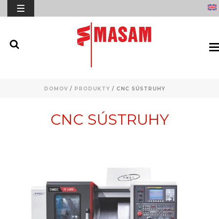
DOMOV
/
PRODUKTY
/
CNC SÚSTRUHY
CNC SÚSTRUHY