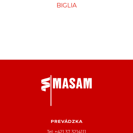
BIGLIA
PREVÁDZKA
Tel: +421 37 3214111