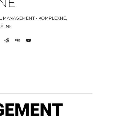
LNE
L MANAGEMENT - KOMPLEXNÉ,
TÁLNE