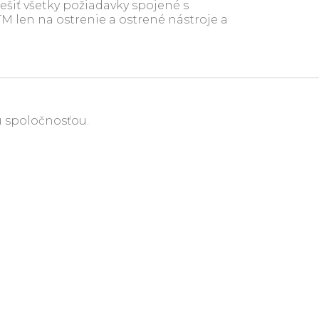
ešiť všetky požiadavky spojené s
 len na ostrenie a ostrené nástroje a
u spoločnosťou.