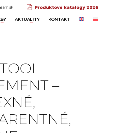
sam.sk
Produktové katalógy 2026
ŽBY
AKTUALITY
KONTAKT
 TOOL
MENT –
XNÉ,
ARENTNÉ,