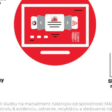
vili službu na manažment nástrojov od spoločnosti M
rolu & evidenciu, ostrenie, recykláciu a sledovanie n