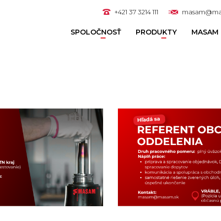
+421 37 3214 111
masam@ma
SPOLOČNOSŤ
PRODUKTY
MASAM 