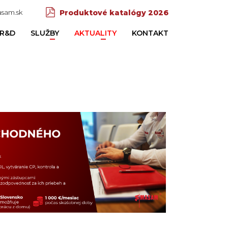
sam.sk
Produktové katalógy 2026
R&D
SLUŽBY
AKTUALITY
KONTAKT
DOMOV
/
KARIÉRA