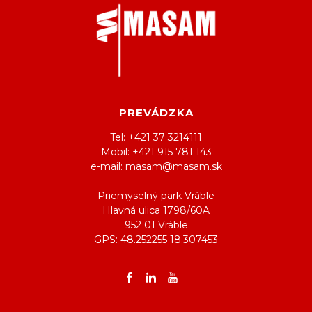
PREVÁDZKA
Tel: +421 37 3214111
Mobil: +421 915 781 143
e-mail: masam@masam.sk
Priemyselný park Vráble
Hlavná ulica 1798/60A
952 01 Vráble
GPS: 48.252255 18.307453