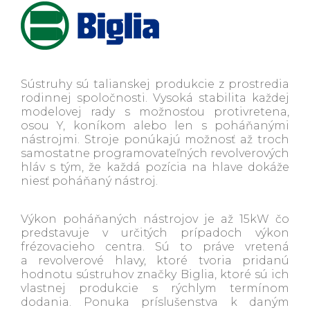
Sústruhy sú talianskej produkcie z prostredia
rodinnej spoločnosti. Vysoká stabilita každej
modelovej rady s možnosťou protivretena,
osou Y, koníkom alebo len s poháňanými
nástrojmi. Stroje ponúkajú možnosť až troch
samostatne programovateľných revolverových
hláv s tým, že každá pozícia na hlave dokáže
niesť poháňaný nástroj.
Výkon poháňaných nástrojov je až 15kW čo
predstavuje v určitých prípadoch výkon
frézovacieho centra. Sú to práve vretená
a revolverové hlavy, ktoré tvoria pridanú
hodnotu sústruhov značky Biglia, ktoré sú ich
vlastnej produkcie s rýchlym termínom
dodania. Ponuka príslušenstva k daným