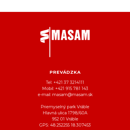
PREVÁDZKA
Tel: +421 37 3214111
Mobil: +421 915 781 143
e-mail: masam@masam.sk
Priemyselný park Vráble
Hlavná ulica 1798/60A
952 01 Vráble
GPS: 48.252255 18.307453