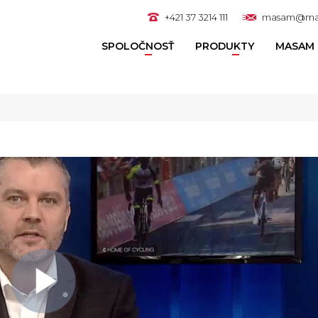
+421 37 3214 111
masam@ma
SPOLOČNOSŤ
PRODUKTY
MASAM 