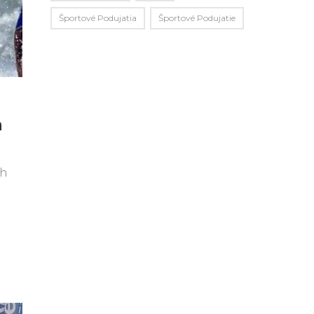
Športové Podujatia
Športové Podujatie
h
ch