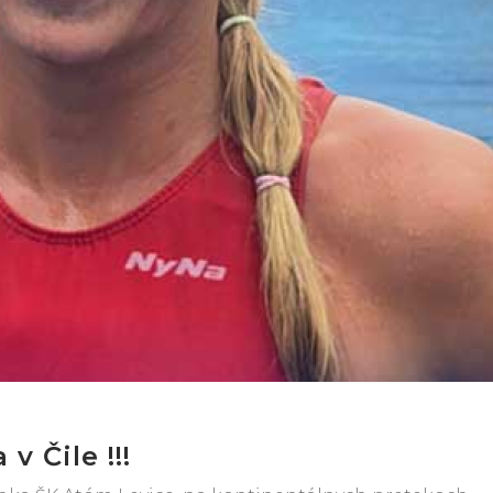
v Čile !!!