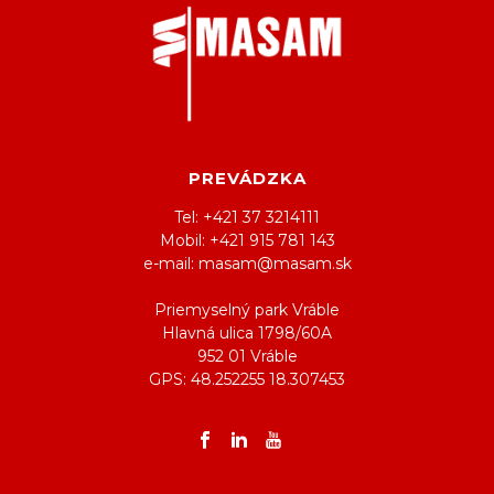
PREVÁDZKA
Tel: +421 37 3214111
Mobil: +421 915 781 143
e-mail: masam@masam.sk
Priemyselný park Vráble
Hlavná ulica 1798/60A
952 01 Vráble
GPS: 48.252255 18.307453