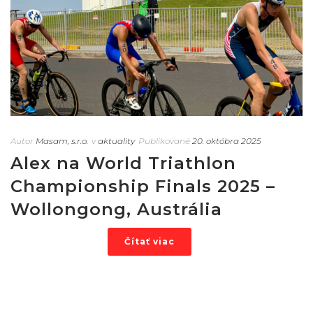
Autor
Masam, s.r.o.
v
aktuality
Publikované
20. októbra 2025
Alex na World Triathlon
Championship Finals 2025 –
Wollongong, Austrália
Čítať viac