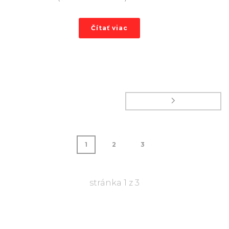
Čítať viac
1
2
3
stránka
1
z
3