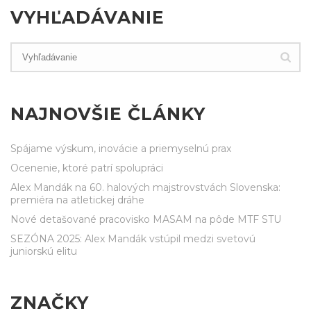
VYHĽADÁVANIE
NAJNOVŠIE ČLÁNKY
Spájame výskum, inovácie a priemyselnú prax
Ocenenie, ktoré patrí spolupráci
Alex Mandák na 60. halových majstrovstvách Slovenska:
premiéra na atletickej dráhe
Nové detašované pracovisko MASAM na pôde MTF STU
SEZÓNA 2025: Alex Mandák vstúpil medzi svetovú
juniorskú elitu
ZNAČKY