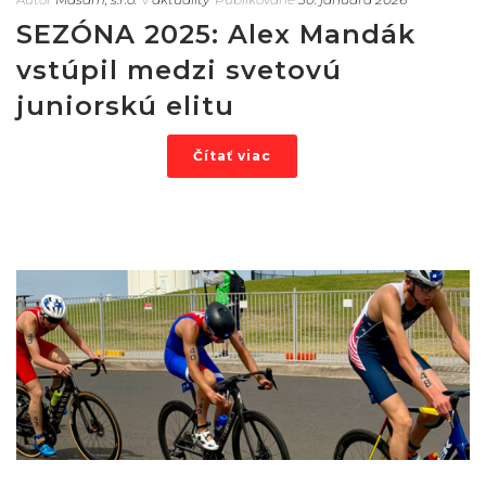
SEZÓNA 2025: Alex Mandák
vstúpil medzi svetovú
juniorskú elitu
Čítať viac