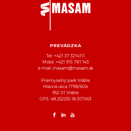
PREVÁDZKA
Tel: +421 37 3214111
Mobil: +421 915 781 143
e-mail: masam@masam.sk
Priemyselný park Vráble
Hlavná ulica 1798/60A
952 01 Vráble
GPS: 48.252255 18.307453