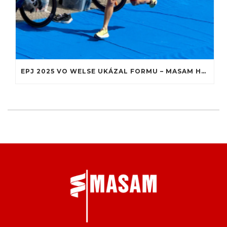
EPJ 2025 VO WELSE UKÁZAL FORMU – MASAM HRDÝM PARTNEROM ALEXA