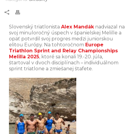
Slovenský triatlonista
Alex Mandák
nadviazal na
svoj minuloročný úspech v španielskej Melille a
opäť potvrdil svoj progres medzi juniorskou
elitou Európy. Na tohtoročnom
Europe
Triathlon Sprint and Relay Championships
Melilla 2025
, ktoré sa konali 19.-20. júla,
štartoval v dvoch disciplínach – individuálnom
sprint triatlone a zmiešanej štafete.