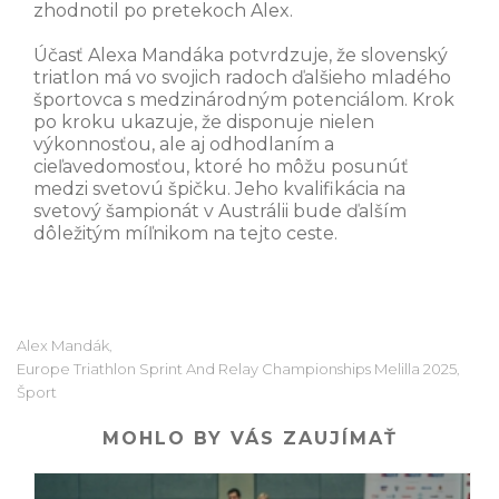
zhodnotil po pretekoch Alex.
Účasť Alexa Mandáka potvrdzuje, že slovenský
triatlon má vo svojich radoch ďalšieho mladého
športovca s medzinárodným potenciálom. Krok
po kroku ukazuje, že disponuje nielen
výkonnosťou, ale aj odhodlaním a
cieľavedomosťou, ktoré ho môžu posunúť
medzi svetovú špičku. Jeho kvalifikácia na
svetový šampionát v Austrálii bude ďalším
dôležitým míľnikom na tejto ceste.
Alex Mandák
,
Europe Triathlon Sprint And Relay Championships Melilla 2025
,
Šport
MOHLO BY VÁS ZAUJÍMAŤ