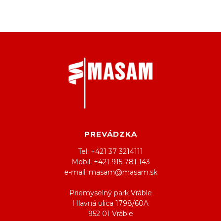
PREVÁDZKA
Tel: +421 37 3214111
Mobil: +421 915 781 143
e-mail: masam@masam.sk
Priemyselný park Vráble
Hlavná ulica 1798/60A
952 01 Vráble