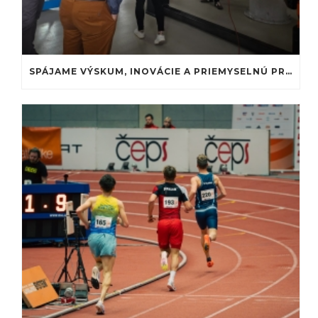
SPÁJAME VÝSKUM, INOVÁCIE A PRIEMYSELNÚ PRAX