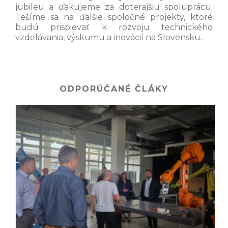
jubileu a ďakujeme za doterajšiu spoluprácu.
Tešíme sa na ďalšie spoločné projekty, ktoré
budú prispievať k rozvoju technického
vzdelávania, výskumu a inovácií na Slovensku.
ODPORÚČANÉ ČLÁKY