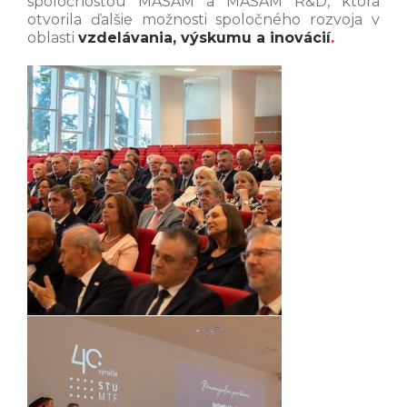
spoločnosťou MASAM a MASAM R&D, ktorá
otvorila ďalšie možnosti spoločného rozvoja v
oblasti
vzdelávania, výskumu a inovácií
.