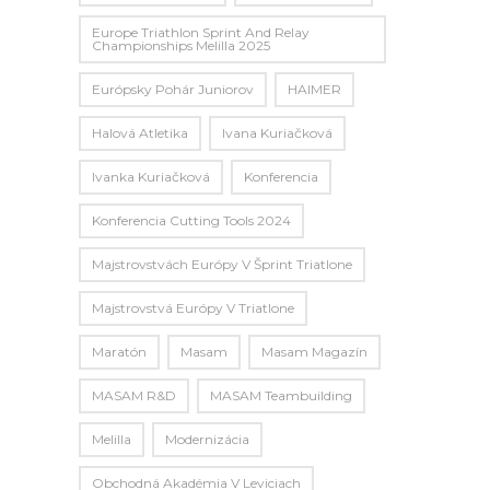
Europe Triathlon Sprint And Relay
Championships Melilla 2025
Európsky Pohár Juniorov
HAIMER
Halová Atletika
Ivana Kuriačková
Ivanka Kuriačková
Konferencia
Konferencia Cutting Tools 2024
Majstrovstvách Európy V Šprint Triatlone
Majstrovstvá Európy V Triatlone
Maratón
Masam
Masam Magazín
MASAM R&D
MASAM Teambuilding
Melilla
Modernizácia
Obchodná Akadémia V Leviciach