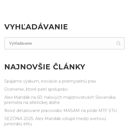
VYHĽADÁVANIE
NAJNOVŠIE ČLÁNKY
Spájame výskum, inovácie a priemyselnú prax
Ocenenie, ktoré patrí spolupráci
Alex Mandák na 60. halových majstrovstvách Slovenska:
premiéra na atletickej dráhe
Nové detašované pracovisko MASAM na pôde MTF STU
SEZÓNA 2025: Alex Mandák vstúpil medzi svetovú
juniorskú elitu