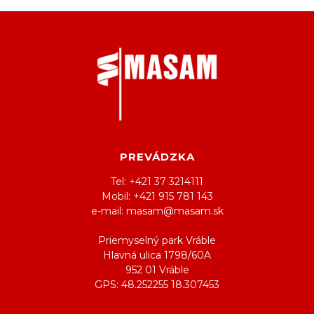
PREVÁDZKA
Tel: +421 37 3214111
Mobil: +421 915 781 143
e-mail: masam@masam.sk
Priemyselný park Vráble
Hlavná ulica 1798/60A
952 01 Vráble
GPS: 48.252255 18.307453