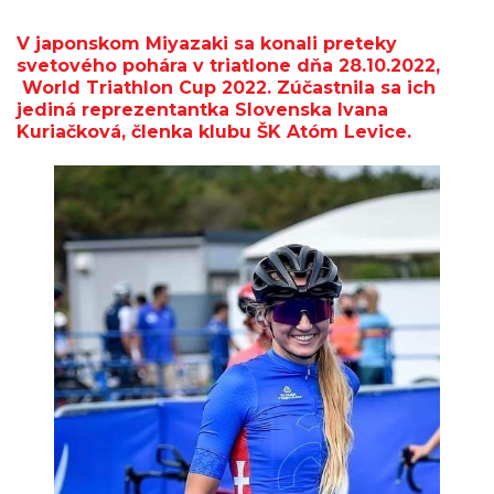
V japonskom Miyazaki sa konali preteky
svetového pohára v triatlone dňa 28.10.2022,
World Triathlon Cup 2022. Zúčastnila sa ich
jediná reprezentantka Slovenska Ivana
Kuriačková, členka klubu ŠK Atóm Levice.