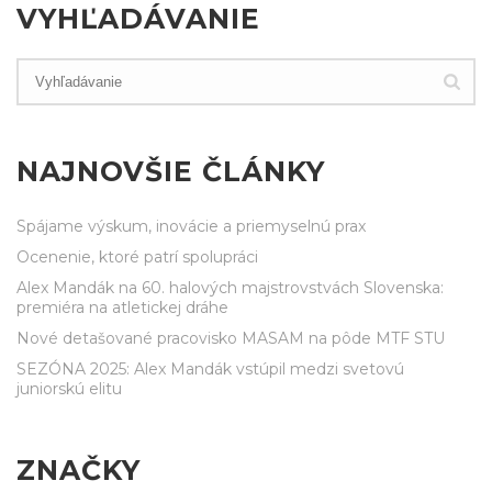
VYHĽADÁVANIE
NAJNOVŠIE ČLÁNKY
Spájame výskum, inovácie a priemyselnú prax
Ocenenie, ktoré patrí spolupráci
Alex Mandák na 60. halových majstrovstvách Slovenska:
premiéra na atletickej dráhe
Nové detašované pracovisko MASAM na pôde MTF STU
SEZÓNA 2025: Alex Mandák vstúpil medzi svetovú
juniorskú elitu
ZNAČKY