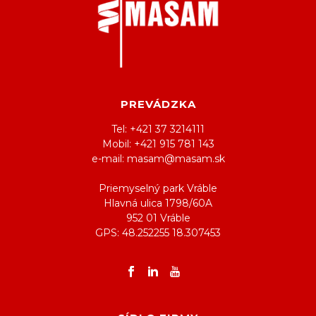
PREVÁDZKA
Tel: +421 37 3214111
Mobil: +421 915 781 143
e-mail: masam@masam.sk
Priemyselný park Vráble
Hlavná ulica 1798/60A
952 01 Vráble
GPS: 48.252255 18.307453