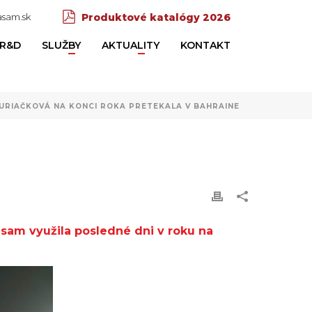
sam.sk
Produktové katalógy 2026
R&D
SLUŽBY
AKTUALITY
KONTAKT
KURIAČKOVÁ NA KONCI ROKA PRETEKALA V BAHRAINE
asam využila posledné dni v roku na