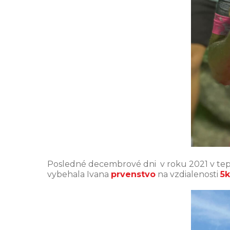
Posledné decembrové dni v roku 2021 v te
vybehala Ivana
prvenstvo
na vzdialenosti
5k