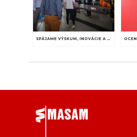
SPÁJAME VÝSKUM, INOVÁCIE A PRIEMYSELNÚ PRAX