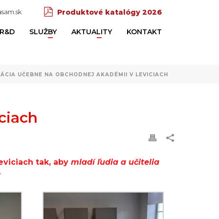
sam.sk
Produktové katalógy 2026
R&D
SLUŽBY
AKTUALITY
KONTAKT
ÁCIA UČEBNE NA OBCHODNEJ AKADÉMII V LEVICIACH
ciach
viciach tak, aby
mladí ľudia a učitelia
.