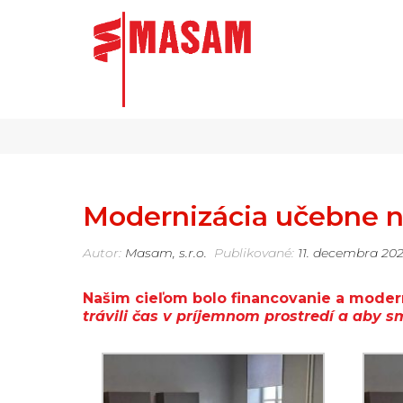
Modernizácia učebne n
Autor:
Masam, s.r.o.
Publikované:
11. decembra 20
Našim cieľom bolo financovanie a moder
trávili čas v príjemnom prostredí a aby s