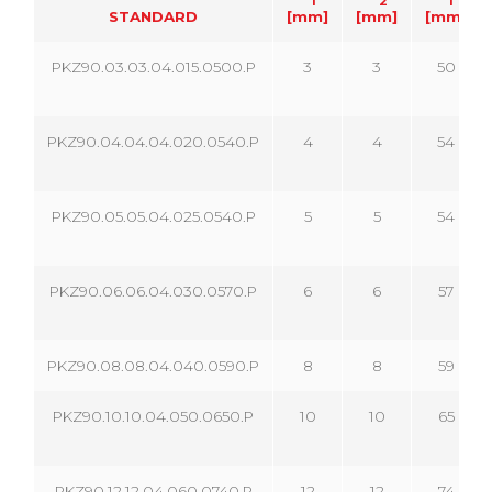
1
2
1
STANDARD
[mm]
[mm]
[mm]
PKZ90.03.03.04.015.0500.P
3
3
50
PKZ90.04.04.04.020.0540.P
4
4
54
PKZ90.05.05.04.025.0540.P
5
5
54
PKZ90.06.06.04.030.0570.P
6
6
57
PKZ90.08.08.04.040.0590.P
8
8
59
PKZ90.10.10.04.050.0650.P
10
10
65
PKZ90.12.12.04.060.0740.P
12
12
74