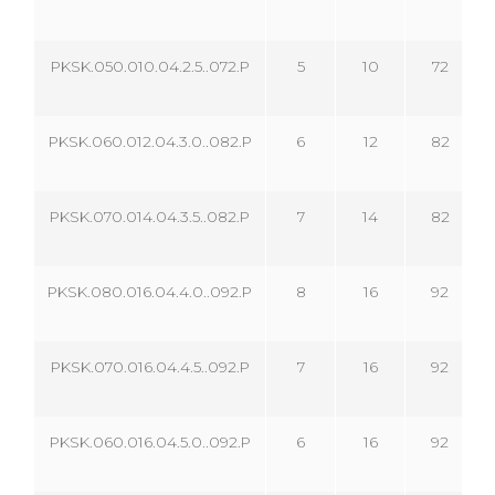
PKSK.050.010.04.2.5..072.P
5
10
72
PKSK.060.012.04.3.0..082.P
6
12
82
PKSK.070.014.04.3.5..082.P
7
14
82
PKSK.080.016.04.4.0..092.P
8
16
92
PKSK.070.016.04.4.5..092.P
7
16
92
PKSK.060.016.04.5.0..092.P
6
16
92