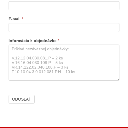
E-mail
*
Informácia k objednávke
*
ODOSLAŤ