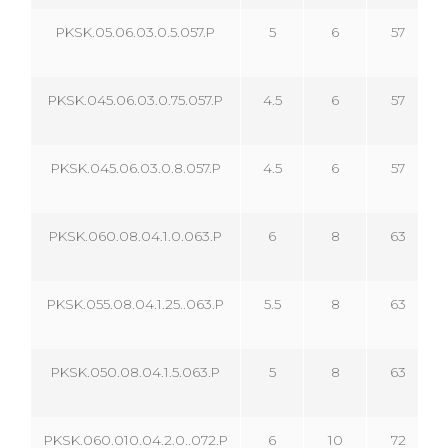
PKSK.05.06.03.0.5.057.P
5
6
57
PKSK.045.06.03.0.75.057.P
4.5
6
57
PKSK.045.06.03.0.8.057.P
4.5
6
57
PKSK.060.08.04.1.0.063.P
6
8
63
PKSK.055.08.04.1.25..063.P
5.5
8
63
PKSK.050.08.04.1.5.063.P
5
8
63
PKSK.060.010.04.2.0..072.P
6
10
72