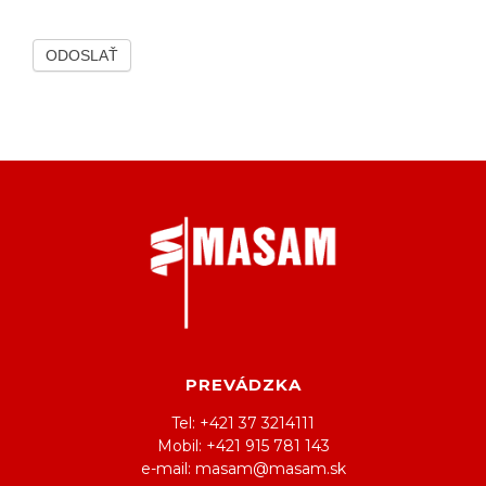
ODOSLAŤ
PREVÁDZKA
Tel: +421 37 3214111
Mobil: +421 915 781 143
e-mail: masam@masam.sk