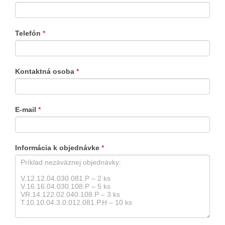
formulár
produkty
Telefón
*
Kontaktná osoba
*
E-mail
*
Informácia k objednávke
*