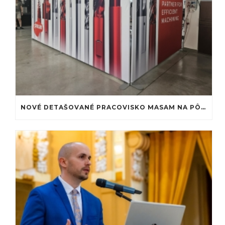
NOVÉ DETAŠOVANÉ PRACOVISKO MASAM NA PÔDE MTF STU