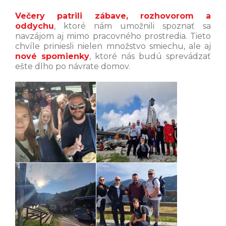
Večery patrili zábave, rozhovorom a
oddychu
, ktoré nám umožnili spoznať sa
navzájom aj mimo pracovného prostredia. Tieto
chvíle priniesli nielen množstvo smiechu, ale aj
nové spomienky
, ktoré nás budú sprevádzať
ešte dlho po návrate domov.