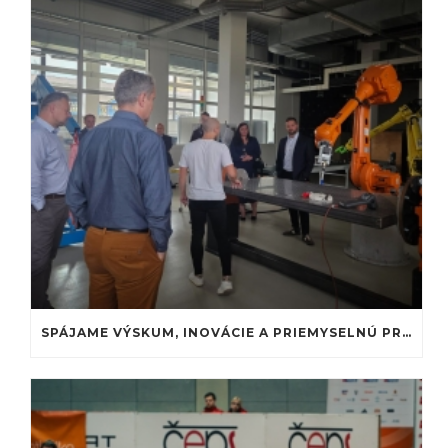
SPÁJAME VÝSKUM, INOVÁCIE A PRIEMYSELNÚ PRAX