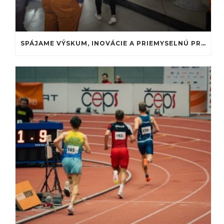
SPÁJAME VÝSKUM, INOVÁCIE A PRIEMYSELNÚ PRAX