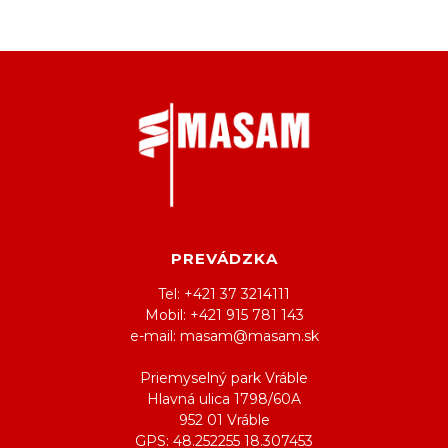
PREVÁDZKA
Tel: +421 37 3214111
Mobil: +421 915 781 143
e-mail: masam@masam.sk
Priemyselný park Vráble
Hlavná ulica 1798/60A
952 01 Vráble
GPS: 48.252255 18.307453