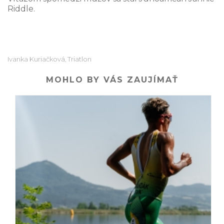
Riddle.
Ivanka Kuriačková
Triatlon
,
MOHLO BY VÁS ZAUJÍMAŤ