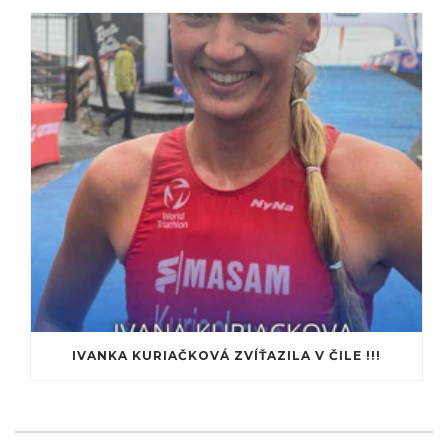
IVANKA KURIAČKOVÁ ZVÍŤAZILA V ČILE !!!