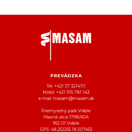
PREVÁDZKA
Tel: +421 37 3214111
Mobil: +421 915 781 143
e-mail: masam@masam.sk
Priemyselný park Vráble
Hlavná ulica 1798/60A
952 01 Vráble
GPS: 48.252255 18.307453