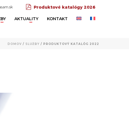
sam.sk
Produktové katalógy 2026
ŽBY
AKTUALITY
KONTAKT
DOMOV
/
SLUŽBY
/ PRODUKTOVÝ KATALÓG 2022