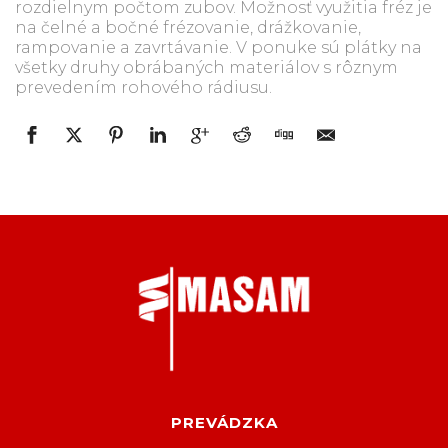
rozdielnym počtom zubov. Možnosť využitia fréz je
na čelné a bočné frézovanie, drážkovanie,
rampovanie a zavrtávanie. V ponuke sú plátky na
všetky druhy obrábaných materiálov s rôznym
prevedením rohového rádiusu.
PREVÁDZKA