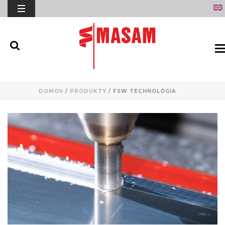
DOMOV
/
PRODUKTY
/
FSW TECHNOLÓGIA