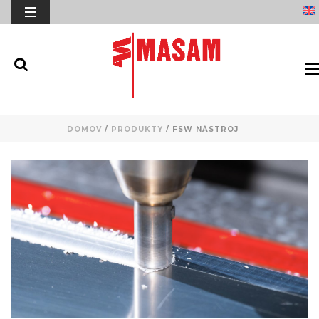
DOMOV
/
PRODUKTY
/
FSW NÁSTROJ