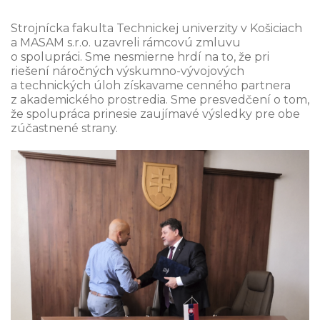
Strojnícka fakulta Technickej univerzity v Košiciach
a MASAM s.r.o. uzavreli rámcovú zmluvu
o spolupráci. Sme nesmierne hrdí na to, že pri
riešení náročných výskumno-vývojových
a technických úloh získavame cenného partnera
z akademického prostredia. Sme presvedčení o tom,
že spolupráca prinesie zaujímavé výsledky pre obe
zúčastnené strany.