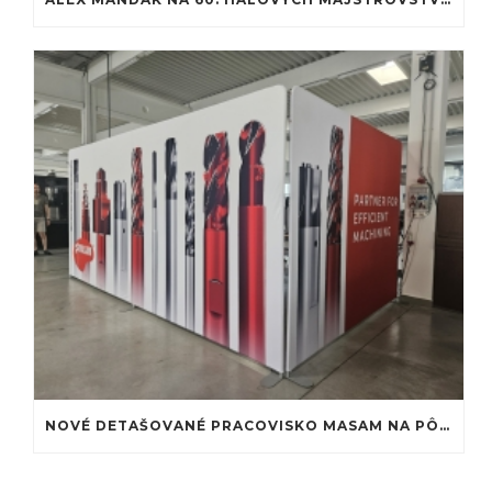
NOVÉ DETAŠOVANÉ PRACOVISKO MASAM NA PÔDE MTF STU