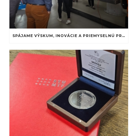
SPÁJAME VÝSKUM, INOVÁCIE A PRIEMYSELNÚ PRAX