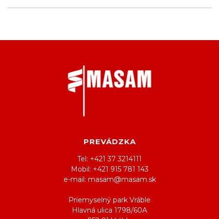
PREVÁDZKA
Tel: +421 37 3214111
Mobil: +421 915 781 143
e-mail: masam@masam.sk
Priemyselný park Vráble
Hlavná ulica 1798/60A