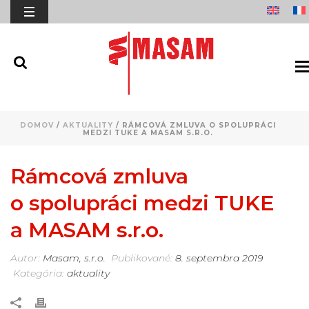
DOMOV
/
AKTUALITY
/ RÁMCOVÁ ZMLUVA O SPOLUPRÁCI
MEDZI TUKE A MASAM S.R.O.
Rámcová zmluva
o spolupráci medzi TUKE
a MASAM s.r.o.
Autor:
Masam, s.r.o.
Publikované:
8. septembra 2019
Kategória:
aktuality