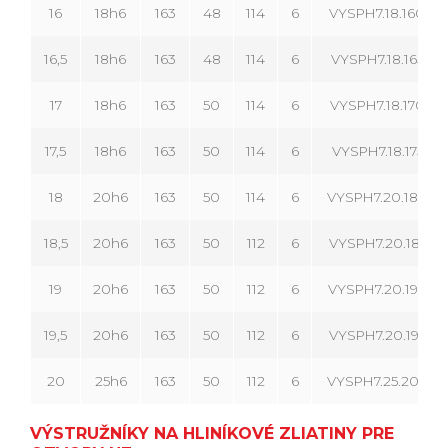
16
18h6
163
48
114
6
VYSPH7.18.160.06
16,5
18h6
163
48
114
6
VYSPH7.18.165.06
17
18h6
163
50
114
6
VYSPH7.18.170.06
17,5
18h6
163
50
114
6
VYSPH7.18.175.06
18
20h6
163
50
114
6
VYSPH7.20.180.06
18,5
20h6
163
50
112
6
VYSPH7.20.185.06
19
20h6
163
50
112
6
VYSPH7.20.190.06
19,5
20h6
163
50
112
6
VYSPH7.20.195.06
20
25h6
163
50
112
6
VYSPH7.25.200.06
VÝSTRUŽNÍKY NA HLINÍKOVÉ ZLIATINY PRE