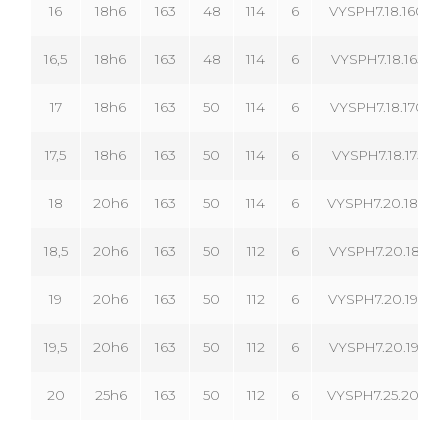
16
18h6
163
48
114
6
VYSPH7.18.160.06
16,5
18h6
163
48
114
6
VYSPH7.18.165.06
17
18h6
163
50
114
6
VYSPH7.18.170.06
17,5
18h6
163
50
114
6
VYSPH7.18.175.06
18
20h6
163
50
114
6
VYSPH7.20.180.06
18,5
20h6
163
50
112
6
VYSPH7.20.185.06
19
20h6
163
50
112
6
VYSPH7.20.190.06
19,5
20h6
163
50
112
6
VYSPH7.20.195.06
20
25h6
163
50
112
6
VYSPH7.25.200.06