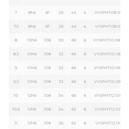
7
8h6
81
26
44
4
VYSPH7.08.070.04
7,5
8h6
81
26
44
4
VYSPH7.08.075.04
8
10h6
108
30
66
6
VYSPH7.10.080.06
8,5
10h6
108
32
66
6
VYSPH7.10.085.06
9
10h6
108
32
66
6
VYSPH7.10.090.06
9,5
10h6
108
32
66
6
VYSPH7.10.095.06
10
12h6
108
34
66
6
VYSPH7.12.100.06
10,5
12h6
108
34
62
6
VYSPH7.12.105.06
11
12h6
108
36
62
6
VYSPH7.12.110.06