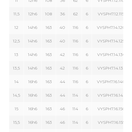
11
12h6
108
36
62
6
VYSPH7.12.110.06
11,5
12h6
108
36
62
6
VYSPH7.12.115.06
12
14h6
163
40
116
6
VYSPH7.14.120.06
12,5
14h6
163
40
116
6
VYSPH7.14.125.06
13
14h6
163
42
116
6
VYSPH7.14.130.06
13,5
14h6
163
42
116
6
VYSPH7.14.135.06
14
16h6
163
44
116
6
VYSPH7.16.140.06
14,5
16h6
163
44
114
6
VYSPH7.16.145.06
15
16h6
163
46
114
6
VYSPH7.16.150.06
15,5
16h6
163
46
114
6
VYSPH7.16.155.06