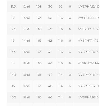
11,5
12h6
108
36
62
6
VYSPH7.12.115.06
12
14h6
163
40
116
6
VYSPH7.14.120.06
12,5
14h6
163
40
116
6
VYSPH7.14.125.06
13
14h6
163
42
116
6
VYSPH7.14.130.06
13,5
14h6
163
42
116
6
VYSPH7.14.135.06
14
16h6
163
44
116
6
VYSPH7.16.140.06
14,5
16h6
163
44
114
6
VYSPH7.16.145.06
15
16h6
163
46
114
6
VYSPH7.16.150.06
15,5
16h6
163
46
114
6
VYSPH7.16.155.06