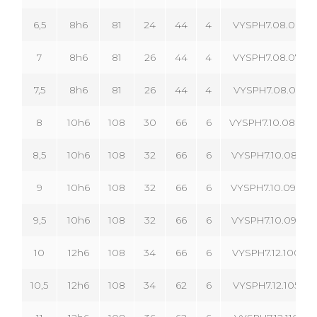
6,5
8h6
81
24
44
4
VYSPH7.08.065.04
7
8h6
81
26
44
4
VYSPH7.08.070.04
7,5
8h6
81
26
44
4
VYSPH7.08.075.04
8
10h6
108
30
66
6
VYSPH7.10.080.06
8,5
10h6
108
32
66
6
VYSPH7.10.085.06
9
10h6
108
32
66
6
VYSPH7.10.090.06
9,5
10h6
108
32
66
6
VYSPH7.10.095.06
10
12h6
108
34
66
6
VYSPH7.12.100.06
10,5
12h6
108
34
62
6
VYSPH7.12.105.06