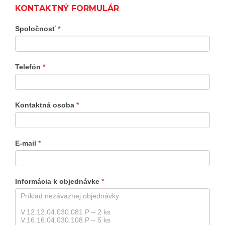
KONTAKTNÝ FORMULÁR
Kontaktný
Spoločnosť
*
formulár
produkty
Telefón
*
Kontaktná osoba
*
E-mail
*
Informácia k objednávke
*