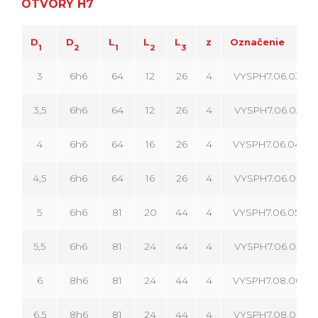
OTVORY H7
D
D
L
L
L
z
Označenie
1
2
1
2
3
3
6h6
64
12
26
4
VYSPH7.06.030.04
3,5
6h6
64
12
26
4
VYSPH7.06.035.04
4
6h6
64
16
26
4
VYSPH7.06.040.04
4,5
6h6
64
16
26
4
VYSPH7.06.045.04
5
6h6
81
20
44
4
VYSPH7.06.050.04
5,5
6h6
81
24
44
4
VYSPH7.06.055.04
6
8h6
81
24
44
4
VYSPH7.08.060.04
6,5
8h6
81
24
44
4
VYSPH7.08.065.04