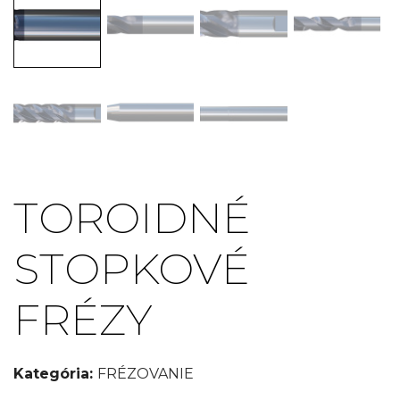
TOROIDNÉ
STOPKOVÉ
FRÉZY
Kategória:
FRÉZOVANIE