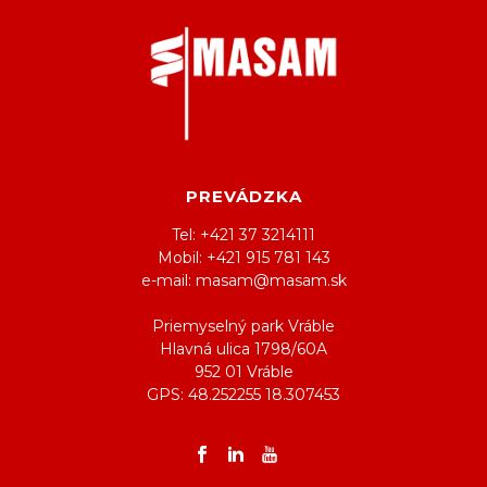
PREVÁDZKA
Tel: +421 37 3214111
Mobil: +421 915 781 143
e-mail: masam@masam.sk
Priemyselný park Vráble
Hlavná ulica 1798/60A
952 01 Vráble
GPS: 48.252255 18.307453