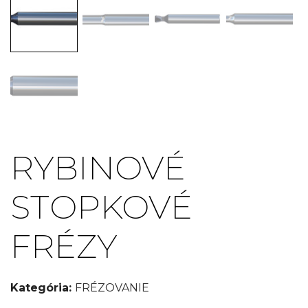
RYBINOVÉ
STOPKOVÉ
FRÉZY
Kategória:
FRÉZOVANIE