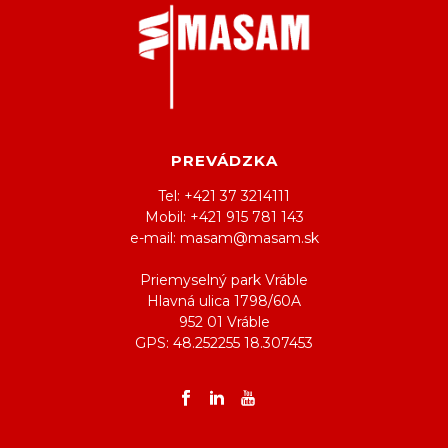
PREVÁDZKA
Tel: +421 37 3214111
Mobil: +421 915 781 143
e-mail: masam@masam.sk
Priemyselný park Vráble
Hlavná ulica 1798/60A
952 01 Vráble
GPS: 48.252255 18.307453