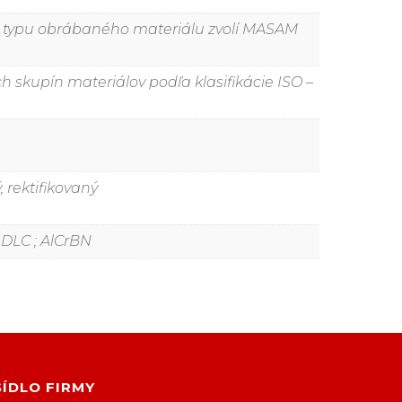
dľa typu obrábaného materiálu zvolí MASAM
skupín materiálov podľa klasifikácie ISO –
 rektifikovaný
 ; DLC ; AlCrBN
SÍDLO FIRMY